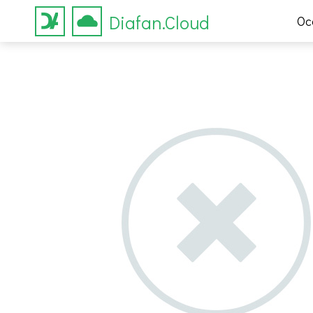
Diafan.Cloud
Ос