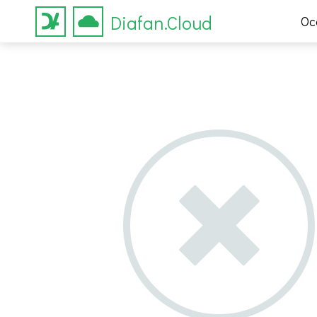
Diafan.Cloud
Ос